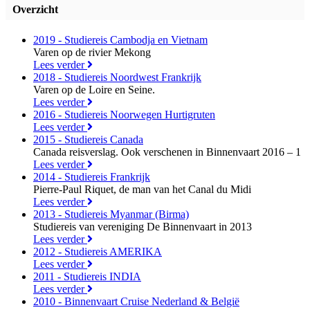
Overzicht
2019 - Studiereis Cambodja en Vietnam
Varen op de rivier Mekong
Lees verder
2018 - Studiereis Noordwest Frankrijk
Varen op de Loire en Seine.
Lees verder
2016 - Studiereis Noorwegen Hurtigruten
Lees verder
2015 - Studiereis Canada
Canada reisverslag. Ook verschenen in Binnenvaart 2016 – 1
Lees verder
2014 - Studiereis Frankrijk
Pierre-Paul Riquet, de man van het Canal du Midi
Lees verder
2013 - Studiereis Myanmar (Birma)
Studiereis van vereniging De Binnenvaart in 2013
Lees verder
2012 - Studiereis AMERIKA
Lees verder
2011 - Studiereis INDIA
Lees verder
2010 - Binnenvaart Cruise Nederland & België