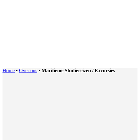
Home
•
Over ons
•
Maritieme Studiereizen / Excursies