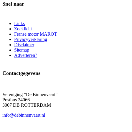
Snel naar
Links
Zoeklicht
Franse motor MAROT
Privacyverklaring
Disclaimer
Sitemap
Adverteren?
Contactgegevens
Vereniging “De Binnenvaart”
Postbus 24066
3007 DB ROTTERDAM
info@debinnenvaart.nl