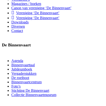
Magazines / boeken
Canon van vereniging ‘De Binnenvaart’
Vereniging ‘De Binnenvaart’
Vereniging ‘De Binnenvaart’
Downloads
Diversen
Contact
De Binnenvaart
Agenda
Binnenvaarttaal
Jubileumboek
Vergaderstukken
De roeiboot
Binnenvaartcentrum
Foto’s
Stichting De Binnenvaart
Collectie Binnenvaartmuseum