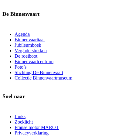
De Binnenvaart
Agenda
Binnenvaarttaal
Jubileumboek
Vergaderstukken
De roeiboot
Binnenvaartcentrum
Foto’s
Stichting De Binnenvaart
Collectie Binnenvaartmuseum
Snel naar
Links
Zoeklicht
Franse motor MAROT
Privacyverklaring