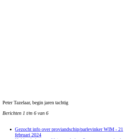
Peter Tazelaar, begin jaren tachtig
Berichten 1 t/m 6 van 6
Gezocht info over proviandschip/parlevinker WIM - 21
februari 2024