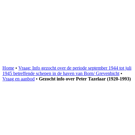
Home
•
Vraag: Info gezocht over de periode september 1944 tot juli
1945 betreffende schepen in de haven van Born/ Grevenbicht
•
Vraag en aanbod
•
Gezocht info over Peter Tazelaar (1920-1993)