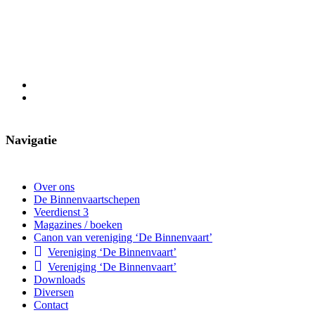
Navigatie
Over ons
De Binnenvaartschepen
Veerdienst 3
Magazines / boeken
Canon van vereniging ‘De Binnenvaart’
Vereniging ‘De Binnenvaart’
Vereniging ‘De Binnenvaart’
Downloads
Diversen
Contact