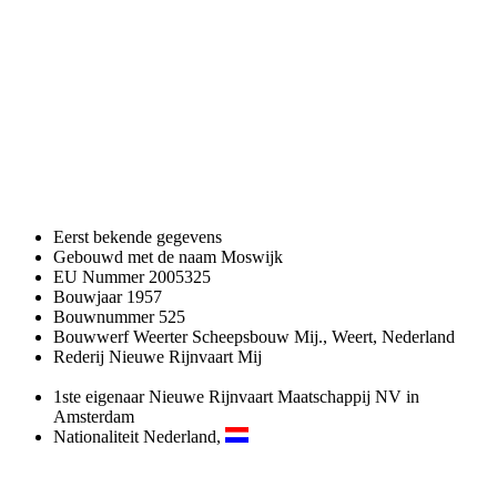
Eerst bekende gegevens
Gebouwd met de naam
Moswijk
EU Nummer
2005325
Bouwjaar
1957
Bouwnummer
525
Bouwwerf
Weerter Scheepsbouw Mij., Weert, Nederland
Rederij
Nieuwe Rijnvaart Mij
1ste eigenaar
Nieuwe Rijnvaart Maatschappij NV in
Amsterdam
Nationaliteit
Nederland,