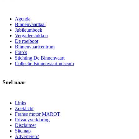
Agenda
Binnenvaarttaal
Jubileumboek
Vergaderstukken
De roeiboot
Binnenvaartcentrum
Foto’s
Stichting De Binnenvaart
Collectie Binnenvaartmuseum
Snel naar
Links
Zoeklicht
Franse motor MAROT
Privacyverklaring
Disclaimer
Sitemap
Adverteren?