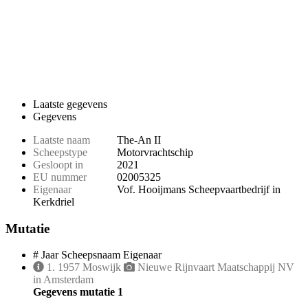
Laatste gegevens
Gegevens
Laatste naam
The-An II
Scheepstype
Motorvrachtschip
Gesloopt in
2021
EU nummer
02005325
Eigenaar
Vof. Hooijmans Scheepvaartbedrijf in
Kerkdriel
Mutatie
#
Jaar
Scheepsnaam
Eigenaar
1.
1957
Moswijk
Nieuwe Rijnvaart Maatschappij NV
in Amsterdam
Gegevens mutatie 1