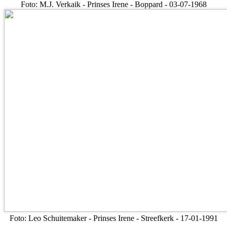
Foto: M.J. Verkaik - Prinses Irene - Boppard - 03-07-1968
Foto: Leo Schuitemaker - Prinses Irene - Streefkerk - 17-01-1991