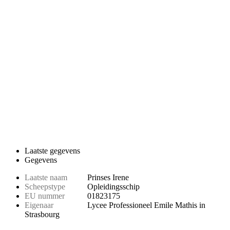
Laatste gegevens
Gegevens
Laatste naam
Prinses Irene
Scheepstype
Opleidingsschip
EU nummer
01823175
Eigenaar
Lycee Professioneel Emile Mathis in
Strasbourg