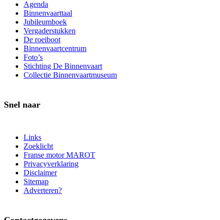
Agenda
Binnenvaarttaal
Jubileumboek
Vergaderstukken
De roeiboot
Binnenvaartcentrum
Foto’s
Stichting De Binnenvaart
Collectie Binnenvaartmuseum
Snel naar
Links
Zoeklicht
Franse motor MAROT
Privacyverklaring
Disclaimer
Sitemap
Adverteren?