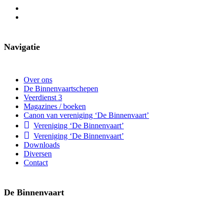
Navigatie
Over ons
De Binnenvaartschepen
Veerdienst 3
Magazines / boeken
Canon van vereniging ‘De Binnenvaart’
Vereniging ‘De Binnenvaart’
Vereniging ‘De Binnenvaart’
Downloads
Diversen
Contact
De Binnenvaart