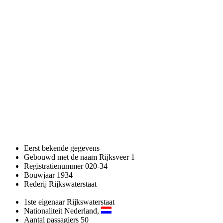
Eerst bekende gegevens
Gebouwd met de naam
Rijksveer 1
Registratienummer
020-34
Bouwjaar
1934
Rederij
Rijkswaterstaat
1ste eigenaar
Rijkswaterstaat
Nationaliteit
Nederland,
Aantal passagiers
50