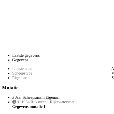
Laatste gegevens
Gegevens
Laatste naam
A
Scheepstype
V
Eigenaar
S
Mutatie
#
Jaar
Scheepsnaam
Eigenaar
1.
1934
Rijksveer 1
Rijkswaterstaat
Gegevens mutatie 1